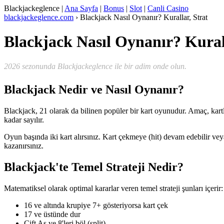
Blackjackeglence |
Ana Sayfa
|
Bonus
|
Slot
|
Canli Casino
blackjackeglence.com
› Blackjack Nasıl Oynanır? Kurallar, Strat
Blackjack Nasıl Oynanır? Kurall
2026 sezonunda Blackjackeglence ile bir adim onde olun.
Blackjack Nedir ve Nasıl Oynanır?
Blackjack, 21 olarak da bilinen popüler bir kart oyunudur. Amaç, kartl
kadar sayılır.
Oyun başında iki kart alırsınız. Kart çekmeye (hit) devam edebilir veya 
kazanırsınız.
Blackjack'te Temel Strateji Nedir?
Matematiksel olarak optimal kararlar veren temel strateji şunları içerir:
16 ve altında krupiye 7+ gösteriyorsa kart çek
17 ve üstünde dur
Çift As ve 8'leri böl (split)