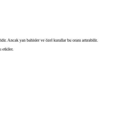
ir. Ancak yan bahisler ve özel kurallar bu oranı artırabilir.
 etkiler.