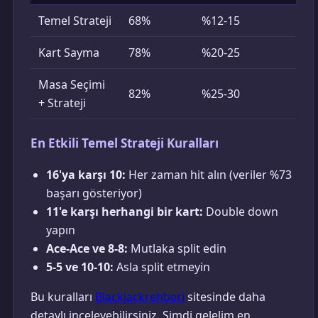
Temel Strateji
68%
%12-15
Kart Sayma
78%
%20-25
Masa Seçimi
82%
%25-30
+ Strateji
En Etkili Temel Strateji Kuralları
16'ya karşı 10:
Her zaman hit alın (veriler %73
başarı gösteriyor)
11'e karşı herhangi bir kart:
Double down
yapın
Ace-Ace ve 8-8:
Mutlaka split edin
5-5 ve 10-10:
Asla split etmeyin
Bu kuralları
Blackjackrehberi
sitesinde daha
detaylı inceleyebilirsiniz. Şimdi gelelim en