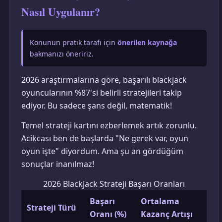
Nasıl Uygulanır?
Konunun pratik tarafı için
önerilen kaynağa
bakmanızı öneririz.
2026 araştırmalarına göre, başarılı blackjack
oyuncularının %87'si belirli stratejileri takip
ediyor. Bu sadece şans değil, matematik!
Temel strateji kartını ezberlemek artık zorunlu.
Acikcası ben de başlarda "Ne gerek var, oyun
oyun işte" diyordum. Ama şu an gördüğüm
sonuçlar inanılmaz!
2026 Blackjack Strateji Başarı Oranları
Başarı
Ortalama
Strateji Türü
Oranı (%)
Kazanç Artışı