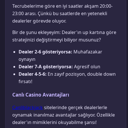
Tecrubelerime göre en iyi saatler akşam 20:00-
23:00 arası. Çünkü bu saatlerde en yetenekli
dealerler görevde oluyor.
Bir de şunu ekleyeyim: Dealer'ın up kartına göre
stratejinizi değiştirmeyi biliyor musunuz?
Dealer 2-6 gösteriyorsa:
Muhafazakar
oynayın
Dealer 7-A gösteriyorsa:
Agresif olun
Dealer 4-5-6:
En zayıf pozisyon, double down
fırsatı!
Canlı Casino Avantajları
Canliblackjack
sitelerinde gerçek dealerlerle
oynamak inanılmaz avantajlar sağlıyor. Özellikle
dealer'ın mimiklerini okuyabilme şansı!