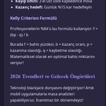
Kayıp limiti:
3 el üst üste kaybedince mola
Kazanç hedefi:
Günlük %15 kar hedefleyin
Kelly Criterion Formülü
Profesyonellerin %84'ü bu formülü kullanıyor: f =
(bp - q) / b
Burada f = bahis yüzdesi, b = kazanç oranı, p =
kazanma olasılığı, q = kaybetme olasılığı.
Matematiksel olarak en optimal bahis miktarını
veriyor!
2026 Trendleri ve Gelecek Öngörüleri
Teknoloji blackjack dünyasını değiştiriyor! Artık
mobil uygulamalarla masa analizleri
yapabiliyoruz. İnanılmaz bir dönemdeyiz!