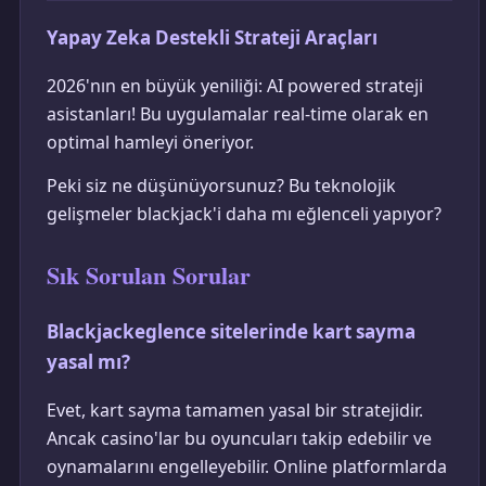
Yapay Zeka Destekli Strateji Araçları
2026'nın en büyük yeniliği: AI powered strateji
asistanları! Bu uygulamalar real-time olarak en
optimal hamleyi öneriyor.
Peki siz ne düşünüyorsunuz? Bu teknolojik
gelişmeler blackjack'i daha mı eğlenceli yapıyor?
Sık Sorulan Sorular
Blackjackeglence sitelerinde kart sayma
yasal mı?
Evet, kart sayma tamamen yasal bir stratejidir.
Ancak casino'lar bu oyuncuları takip edebilir ve
oynamalarını engelleyebilir. Online platformlarda