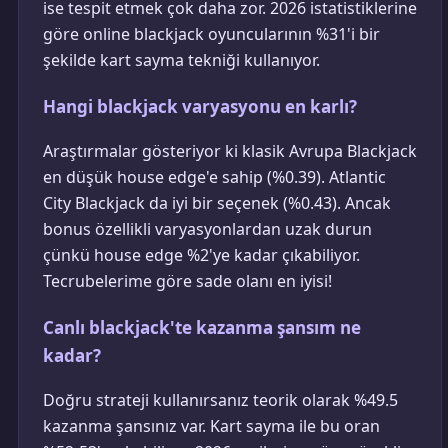
ise tespit etmek çok daha zor. 2026 istatistiklerine
göre online blackjack oyuncularının %31'i bir
şekilde kart sayma tekniği kullanıyor.
Hangi blackjack varyasyonu en karlı?
Araştırmalar gösteriyor ki klasik Avrupa Blackjack
en düşük house edge'e sahip (%0.39). Atlantic
City Blackjack da iyi bir seçenek (%0.43). Ancak
bonus özellikli varyasyonlardan uzak durun
çünkü house edge %2'ye kadar çıkabiliyor.
Tecrubelerime göre sade olanı en iyisi!
Canlı blackjack'te kazanma şansım ne
kadar?
Doğru strateji kullanırsanız teorik olarak %49.5
kazanma şansınız var. Kart sayma ile bu oran