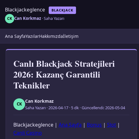
Blackjackeglence
BLACKJACK
Can Korkmaz
· Saha Yazarı
CK
Ana Sayfa
Yazılar
Hakkımızda
İletişim
Canlı Blackjack Stratejileri
2026: Kazanç Garantili
Teknikler
Can Korkmaz
CK
Saha Yazarı · 2026-04-17 · 5 dk · Güncellendi: 2026-05-04
Blackjackeglence |
Ana Sayfa
|
Bonus
|
Slot
|
Canli Casino