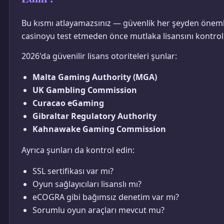
Bu kısmı atlayamazsınız — güvenlik her şeyden önemli
casinoyu test etmeden önce mutlaka lisansını kontrol
2026'da güvenilir lisans otoriteleri şunlar:
Malta Gaming Authority (MGA)
UK Gambling Commission
Curacao eGaming
Gibraltar Regulatory Authority
Kahnawake Gaming Commission
Ayrıca şunları da kontrol edin:
SSL sertifikası var mı?
Oyun sağlayıcıları lisanslı mı?
eCOGRA gibi bağımsız denetim var mı?
Sorumlu oyun araçları mevcut mu?