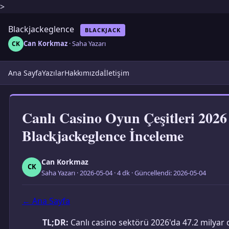
>
Blackjackeglence
BLACKJACK
Can Korkmaz
· Saha Yazarı
CK
Ana Sayfa
Yazılar
Hakkımızda
İletişim
Canlı Casino Oyun Çeşitleri 202
Blackjackeglence İnceleme
Can Korkmaz
CK
Saha Yazarı · 2026-05-04 · 4 dk · Güncellendi: 2026-05-04
← Ana Sayfa
TL;DR:
Canlı casino sektörü 2026'da 47.2 milyar d