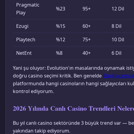
Pragmatic
%23
95+
12 Dil
Play
Ezugi
%15
60+
8 Dil
Playtech
%12
75+
10 Dil
NetEnt
%8
40+
6 Dil
Yani şu oluyor: Evolution'ın masalarında oynamak isti
doğru casino seçimi kritik. Ben genelde
Blackjackstra
platformunda hangi casinoların hangi sağlayıcıları kul
kontrol ediyorum.
2026 Yılında Canlı Casino Trendleri Neler
Bu yıl canlı casino sektöründe 3 büyük trend var — b
yakından takip ediyorum.