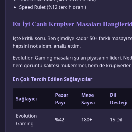
Speed Rulet (%12 tercih oranı)
En İyi Canlı Krupiyer Masaları Hangilerid
İşte kritik soru. Ben şimdiye kadar 50+ farklı masayı t
hepsini not aldım, analiz ettim.
Evolution Gaming masaları şu an piyasanın lideri. N
hem görüntü kalitesi mükemmel, hem de krupiyerler 
En Çok Tercih Edilen Sağlayıcılar
Pazar
Masa
Dil
Sağlayıcı
Payı
Sayısı
Desteği
Evolution
%42
180+
15 Dil
Gaming