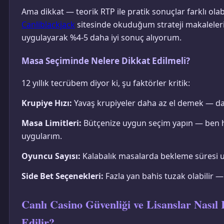
Ama dikkat — teorik RTP ile pratik sonuçlar farklı olabi
Canliblackjack
sitesinde okuduğum strateji makaleler
uygulayarak %4-5 daha iyi sonuç alıyorum.
Masa Seçiminde Nelere Dikkat Edilmeli?
12 yıllık tecrübem diyor ki, şu faktörler kritik:
Krupiye Hızı:
Yavaş krupiyeler daha az el demek — da
Masa Limitleri:
Bütçenize uygun seçim yapın — ben h
uygularım.
Oyuncu Sayısı:
Kalabalık masalarda bekleme süresi uz
Side Bet Seçenekleri:
Fazla yan bahis tuzak olabilir — 
Canlı Casino Güvenliği ve Lisanslar Nasıl 
Edilir?