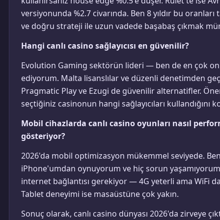
kullanırsanız house edge %0.5'e düşer. Rulet'te ise Av
versiyonunda %2.7 civarında. Ben 8 yıldır bu oranları
ve doğru strateji ile uzun vadede başabaş çıkmak m
Hangi canlı casino sağlayıcısı en güvenilir?
Evolution Gaming sektörün lideri — ben de en çok onl
ediyorum. Malta lisanslılar ve düzenli denetimden geçi
Pragmatic Play ve Ezugi de güvenilir alternatifler. Öne
seçtiğiniz casinonun hangi sağlayıcıları kullandığını 
Mobil cihazlarda canlı casino oyunları nasıl perfo
gösteriyor?
2026'da mobil optimizasyon mükemmel seviyede. Be
iPhone'umdan oynuyorum ve hiç sorun yaşamıyorum.
internet bağlantısı gerekiyor — 4G yeterli ama WiFi da
Tablet deneyimi ise masaüstüne çok yakın.
Sonuç olarak, canlı casino dünyası 2026'da zirveye çı