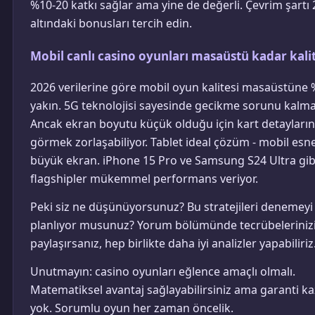
%10-20 katkı sağlar ama yine de değerli. Çevrim şartı 
altındaki bonusları tercih edin.
Mobil canlı casino oyunları masaüstü kadar kalit
2026 verilerine göre mobil oyun kalitesi masaüstüne
yakın. 5G teknolojisi sayesinde gecikme sorunu kalma
Ancak ekran boyutu küçük olduğu için kart detayların
görmek zorlaşabiliyor. Tablet ideal çözüm - mobil esne
büyük ekran. iPhone 15 Pro ve Samsung S24 Ultra gib
flagshipler mükemmel performans veriyor.
Peki siz ne düşünüyorsunuz? Bu stratejileri denemeyi
planlıyor musunuz? Yorum bölümünde tecrübeleriniz
paylaşırsanız, hep birlikte daha iyi analizler yapabiliriz
Unutmayın: casino oyunları eğlence amaçlı olmalı.
Matematiksel avantaj sağlayabilirsiniz ama garanti k
yok. Sorumlu oyun her zaman öncelik.