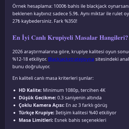
Örnek hesaplama: 1000₺ bahis ile blackjack oynarsanı
beklenen kaybınız sadece 5.9₺. Aynı miktar ile rulet o
27₺ kaybedersiniz. Fark %350!
En İyi Canlı Krupiyeli Masalar Hangileri?
2026 araştırmalarına göre, krupiye kalitesi oyun sonuç
%12-18 etkiliyor.
Blackjackstratejioyna
sitesindeki anal
bunu doğruluyor.
En kaliteli canlı masa kriterleri şunlar:
HD Kalite:
Minimum 1080p, tercihen 4K
Düşük Gecikme:
0.3 saniyenin altında
Çoklu Kamera Açısı:
En az 3 farklı görüş
Türkçe Krupiye:
İletişim kalitesi %40 etkiliyor
Masa Limitleri:
Esnek bahis seçenekleri