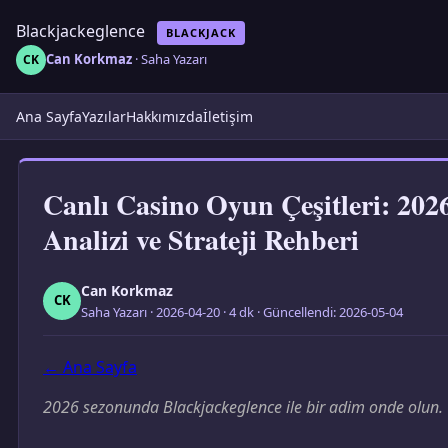
Blackjackeglence
BLACKJACK
Can Korkmaz
· Saha Yazarı
CK
Ana Sayfa
Yazılar
Hakkımızda
İletişim
Canlı Casino Oyun Çeşitleri: 202
Analizi ve Strateji Rehberi
Can Korkmaz
CK
Saha Yazarı · 2026-04-20 · 4 dk · Güncellendi: 2026-05-04
← Ana Sayfa
2026 sezonunda Blackjackeglence ile bir adim onde olun.