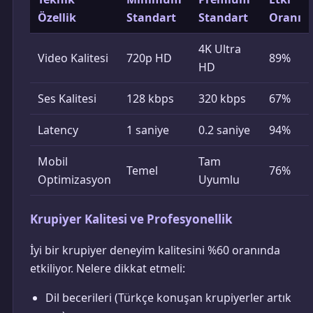
Özellik
Standart
Standart
Oranı
4K Ultra
Video Kalitesi
720p HD
89%
HD
Ses Kalitesi
128 kbps
320 kbps
67%
Latency
1 saniye
0.2 saniye
94%
Mobil
Tam
Temel
76%
Optimizasyon
Uyumlu
Krupiyer Kalitesi ve Profesyonellik
İyi bir krupiyer deneyim kalitesini %60 oranında
etkiliyor. Nelere dikkat etmeli:
Dil becerileri (Türkçe konuşan krupiyerler artık