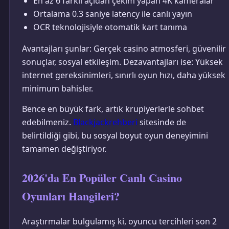
En az 6 farklı açıdan çekim yapan 4K kameralar
Ortalama 0.3 saniye latency ile canlı yayın
OCR teknolojisiyle otomatik kart tanıma
Avantajları şunlar: Gerçek casino atmosferi, güvenilir
sonuçlar, sosyal etkileşim. Dezavantajları ise: Yüksek
internet gereksinimleri, sınırlı oyun hızı, daha yüksek
minimum bahisler.
Bence en büyük fark, artık krupiyerlerle sohbet
edebilmeniz.
Blackjackrehberi
sitesinde de
belirtildiği gibi, bu sosyal boyut oyun deneyimini
tamamen değiştiriyor.
2026'da En Popüler Canlı Casino
Oyunları Hangileri?
Araştırmalar bulgulamış ki, oyuncu tercihleri son 2