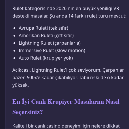
Rulet kategorisinde 2026'nın en büyük yeniliği VR
destekli masalar. Şu anda 14 farklı rulet türü mevcut:
Avrupa Ruleti (tek sıfır)
Amerikan Ruleti (çift sıfır)
Lightning Rulet (çarpanlarla)
Immersive Rulet (slow motion)
Auto Rulet (krupiyer yok)
Acikcası, Lightning Rulet'i çok seviyorum. Çarpanlar
bazen 500x'e kadar çıkabiliyor. Tabii riski de o kadar
yüksek.
En İyi Canlı Krupiyer Masalarını Nasıl
Seçersiniz?
Kaliteli bir canlı casino deneyimi için nelere dikkat