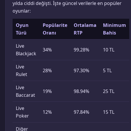
yılda ciddi değişti. İşte güncel verilerle en popüler
oyunlar:
Oyun
Popülarite
Ortalama
Minimum
Türü
Oranı
RTP
Bahis
Live
34%
99.28%
10 TL
Blackjack
Live
28%
97.30%
5 TL
Rulet
Live
19%
98.94%
25 TL
Baccarat
Live
12%
97.84%
15 TL
Poker
Diğer