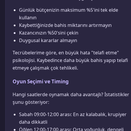
Günlük bütçenizin maksimum %5'ini tek elde
kullanın
Kaybettiğinizde bahis miktarını artırmayın
Kazancınızın %50'sini çekin
Duygusal kararlar almayın
Tecrübelerime göre, en büyük hata "telafi etme"
psikolojisi. Kaybedince daha büyük bahis yapıp telafi
etmeye çalışmak çok tehlikeli.
Oyun Seçimi ve Timing
Hangi saatlerde oynamak daha avantajlı? İstatistikler
şunu gösteriyor:
Sabah 09:00-12:00 arası: En az kalabalık, krupiyer
daha dikkatli
Öğlen 12:00-17:00 arası: Orta yoğunluk, dengeli