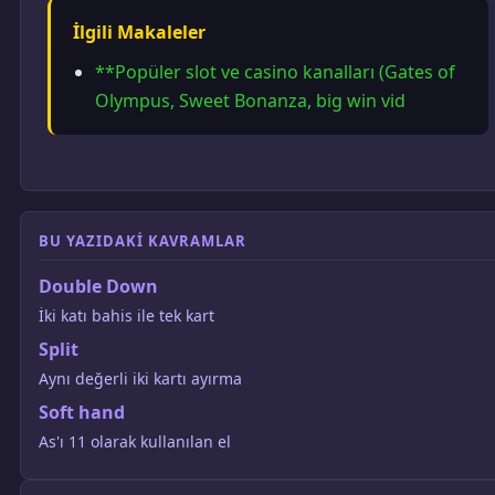
İlgili Makaleler
**Popüler slot ve casino kanalları (Gates of
Olympus, Sweet Bonanza, big win vid
BU YAZIDAKI KAVRAMLAR
Double Down
İki katı bahis ile tek kart
Split
Aynı değerli iki kartı ayırma
Soft hand
As'ı 11 olarak kullanılan el