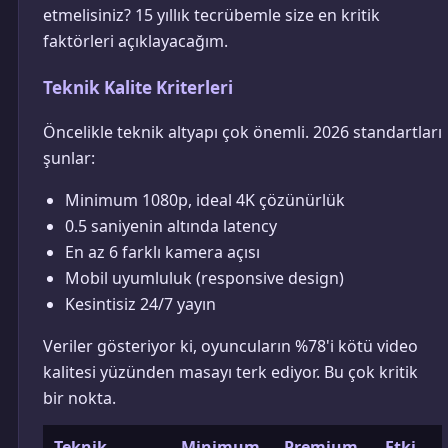
etmelisiniz? 15 yıllık tecrübemle size en kritik
faktörleri açıklayacağım.
Teknik Kalite Kriterleri
Öncelikle teknik altyapı çok önemli. 2026 standartları
şunlar:
Minimum 1080p, ideal 4K çözünürlük
0.5 saniyenin altında latency
En az 6 farklı kamera açısı
Mobil uyumluluk (responsive design)
Kesintisiz 24/7 yayın
Veriler gösteriyor ki, oyuncuların %78'i kötü video
kalitesi yüzünden masayı terk ediyor. Bu çok kritik
bir nokta.
Teknik
Minimum
Premium
Etki