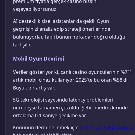
premium fiyatla gerçek casino hissini
yaşayabiliyorsunuz.
AI destekli kişisel asistanlar da geldi. Oyun
geçmişinizi analiz edip strateji önerilerinde
bulunuyorlar. Tabii bunun ne kadar doğru olduğu
tartışılır.
Mobil Oyun Devrimi
Veriler gösteriyor ki, canlı casino oyuncularının %71'i
artık mobil cihaz kullanıyor. 2025'te bu oran %58'di.
Büyük bir artış var.
5G teknolojisi sayesinde latency problemleri
neredeyse tamamen çözüldü. Şehir merkezlerinde
ortalama 0.1 saniye gecikme var.
Konunun derinine inmek için
>editöryel yaklaşımımız