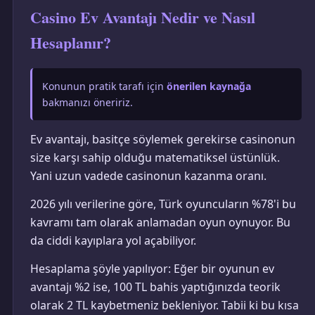
Casino Ev Avantajı Nedir ve Nasıl
Hesaplanır?
Konunun pratik tarafı için
önerilen kaynağa
bakmanızı öneririz.
Ev avantajı, basitçe söylemek gerekirse casinonun
size karşı sahip olduğu matematiksel üstünlük.
Yani uzun vadede casinonun kazanma oranı.
2026 yılı verilerine göre, Türk oyuncuların %78'i bu
kavramı tam olarak anlamadan oyun oynuyor. Bu
da ciddi kayıplara yol açabiliyor.
Hesaplama şöyle yapılıyor: Eğer bir oyunun ev
avantajı %2 ise, 100 TL bahis yaptığınızda teorik
olarak 2 TL kaybetmeniz bekleniyor. Tabii ki bu kısa