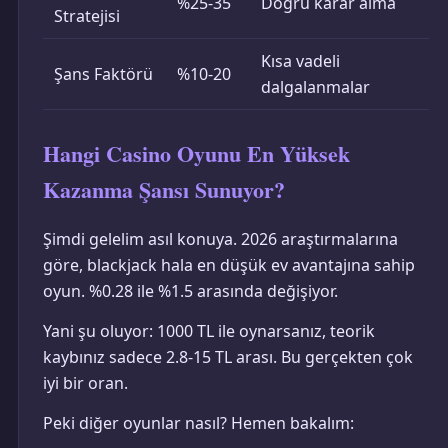
%25-35
Doğru karar alma
Stratejisi
Kısa vadeli
Şans Faktörü
%10-20
dalgalanmalar
Hangi Casino Oyunu En Yüksek
Kazanma Şansı Sunuyor?
Şimdi gelelim asıl konuya. 2026 araştırmalarına
göre, blackjack hala en düşük ev avantajına sahip
oyun. %0.28 ile %1.5 arasında değişiyor.
Yani şu oluyor: 1000 TL ile oynarsanız, teorik
kaybınız sadece 2.8-15 TL arası. Bu gerçekten çok
iyi bir oran.
Peki diğer oyunlar nasıl? Hemen bakalım: