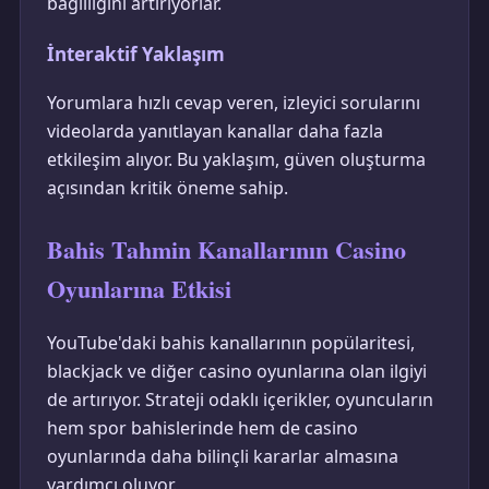
bağlılığını artırıyorlar.
İnteraktif Yaklaşım
Yorumlara hızlı cevap veren, izleyici sorularını
videolarda yanıtlayan kanallar daha fazla
etkileşim alıyor. Bu yaklaşım, güven oluşturma
açısından kritik öneme sahip.
Bahis Tahmin Kanallarının Casino
Oyunlarına Etkisi
YouTube'daki bahis kanallarının popülaritesi,
blackjack ve diğer casino oyunlarına olan ilgiyi
de artırıyor. Strateji odaklı içerikler, oyuncuların
hem spor bahislerinde hem de casino
oyunlarında daha bilinçli kararlar almasına
yardımcı oluyor.