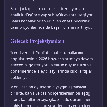
Blackjack gibi strateji gerektiren oyunlarda,
analitik düşünce yapısı büyük avantaj sağlıyor.
Bahis kanallarından edinilen analiz becerileri,
casino oyunlarında da başarı oranını artırıyor.
Gelecek Projeksiyonları
Trend verileri, YouTube bahis kanallarının
popülaritesinin 2026 boyunca artmaya devam
edeceğini gösteriyor. Özellikle büyük turnuva
dönemlerinde izleyici sayılarında ciddi artışlar
bekleniyor.
Mobil casino oyunlarının yaygınlaşmasıyla
birlikte, bahis ve casino içeriklerinin birleştiği
hibrit kanallar ortaya çıkabilir. Bu durum, hem
bahis hem de casino severler için zengin içerik