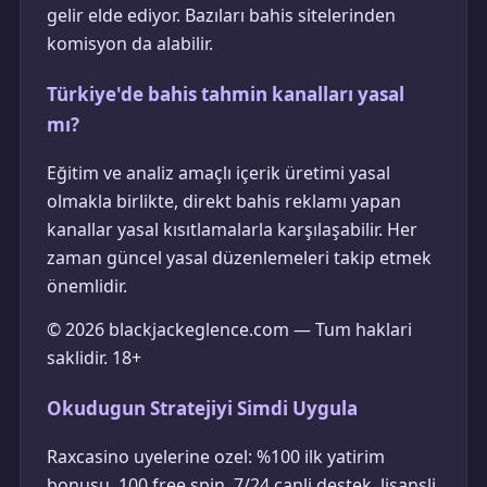
gelir elde ediyor. Bazıları bahis sitelerinden
komisyon da alabilir.
Türkiye'de bahis tahmin kanalları yasal
mı?
Eğitim ve analiz amaçlı içerik üretimi yasal
olmakla birlikte, direkt bahis reklamı yapan
kanallar yasal kısıtlamalarla karşılaşabilir. Her
zaman güncel yasal düzenlemeleri takip etmek
önemlidir.
© 2026 blackjackeglence.com — Tum haklari
saklidir. 18+
Okudugun Stratejiyi Simdi Uygula
Raxcasino uyelerine ozel: %100 ilk yatirim
bonusu, 100 free spin, 7/24 canli destek, lisansli