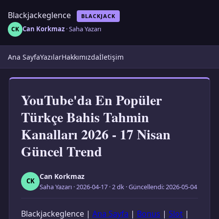
Blackjackeglence
BLACKJACK
Can Korkmaz
· Saha Yazarı
CK
Ana Sayfa
Yazılar
Hakkımızda
İletişim
YouTube'da En Popüler
Türkçe Bahis Tahmin
Kanalları 2026 - 17 Nisan
Güncel Trend
Can Korkmaz
CK
Saha Yazarı · 2026-04-17 · 2 dk · Güncellendi: 2026-05-04
Blackjackeglence |
Ana Sayfa
|
Bonus
|
Slot
|