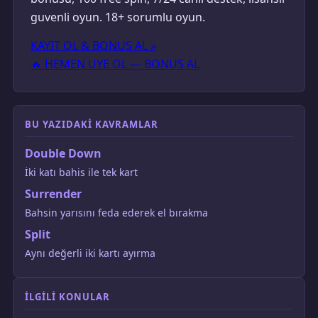
guvenli oyun. 18+ sorumlu oyun.
KAYIT OL & BONUS AL »
🔥 HEMEN UYE OL — BONUS AL
BU YAZIDAKI KAVRAMLAR
Double Down
İki katı bahis ile tek kart
Surrender
Bahsin yarısını feda ederek el bırakma
Split
Aynı değerli iki kartı ayırma
İLGILI KONULAR