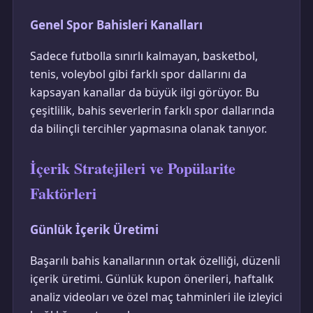
Genel Spor Bahisleri Kanalları
Sadece futbolla sınırlı kalmayan, basketbol,
tenis, voleybol gibi farklı spor dallarını da
kapsayan kanallar da büyük ilgi görüyor. Bu
çeşitlilik, bahis severlerin farklı spor dallarında
da bilinçli tercihler yapmasına olanak tanıyor.
İçerik Stratejileri ve Popülarite
Faktörleri
Günlük İçerik Üretimi
Başarılı bahis kanallarının ortak özelliği, düzenli
içerik üretimi. Günlük kupon önerileri, haftalık
analiz videoları ve özel maç tahminleri ile izleyici